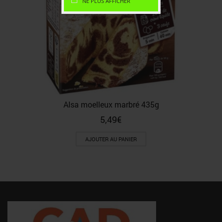
NE PLUS AFFICHER
Alsa moelleux marbré 435g
5,49
€
AJOUTER AU PANIER