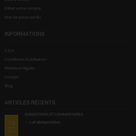
Editer votre compte
Mot de passe perdu
INFORMATIONS
C.G.V.
Conditions d'utilisation
Mentions légales
Contact
Blog
ARTICLES RÉCENTS
SUGGESTIONS ET COMMENTAIRES
15
by
LaFabrique2Sites
MAI