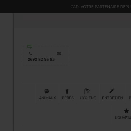
CAD, VOTRE PARTENAIRE DEPUIS
0690 82 95 83
ANIMAUX
BÉBÉS
HYGIENE
ENTRETIEN
NOUVEA