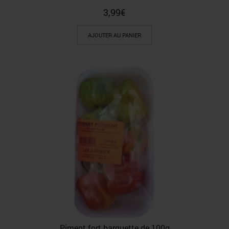
3,99
€
AJOUTER AU PANIER
Piment fort barquette de 100g