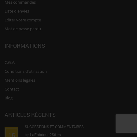
Mes commandes
Liste d'envies
Editer votre compte
Mot de passe perdu
INFORMATIONS
C.G.V.
Conditions d'utilisation
Mentions légales
Contact
Blog
ARTICLES RÉCENTS
SUGGESTIONS ET COMMENTAIRES
15
by
LaFabrique2Sites