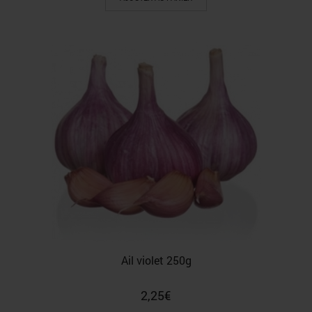
Ail violet 250g
2,25
€