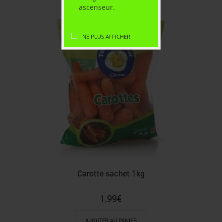
ascenseur.
NE PLUS AFFICHER
Carotte sachet 1kg
1,99
€
AJOUTER AU PANIER