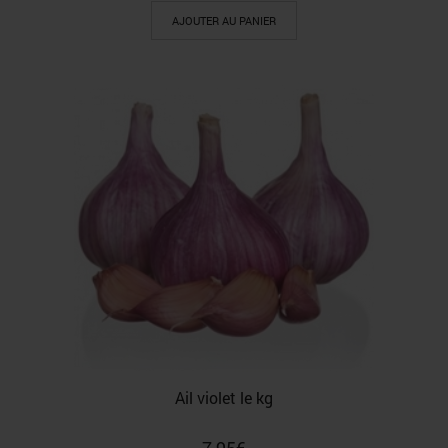
AJOUTER AU PANIER
Ail violet le kg
7,95
€