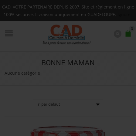
Livraison sur toute la Guadeloupe : Mardi, Jeudi, Sa
CAD, VOTRE PARTENAIRE DEPUIS 2007. Site et règlement en ligne
F.A.Q.
100% sécurisé. Livraison uniquement en GUADELOUPE.
Ignorer
0
BONNE MAMAN
Aucune catégorie