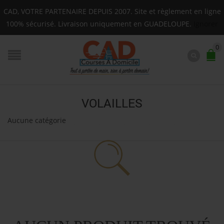
Livraison sur toute la Guadeloupe : Mardi, Jeudi
CAD, VOTRE PARTENAIRE DEPUIS 2007. Site et règlement en ligne
F.A.Q.
100% sécurisé. Livraison uniquement en GUADELOUPE.
Ignorer
0
VOLAILLES
Aucune catégorie