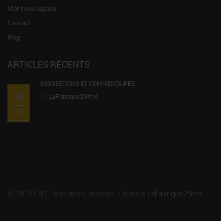
Mentions légales
Contact
Blog
ARTICLES RÉCENTS
SUGGESTIONS ET COMMENTAIRES
15
by
LaFabrique2Sites
MAI
© 2019 CAD. Tous droits réservés. Création
LaFabrique2Sites