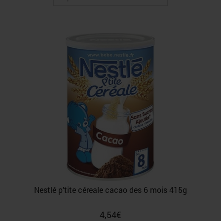
Nestlé p’tite céreale cacao des 6 mois 415g
4,54
€