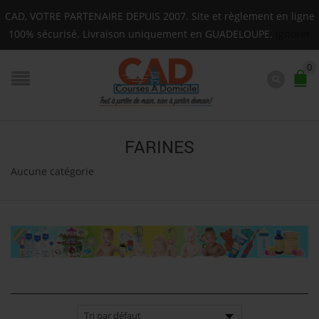
Livraison sur toute la Guadeloupe : Mardi, Jeudi
CAD, VOTRE PARTENAIRE DEPUIS 2007. Site et règlement en ligne
F.A.Q.
100% sécurisé. Livraison uniquement en GUADELOUPE.
Ignorer
0
FARINES
Aucune catégorie