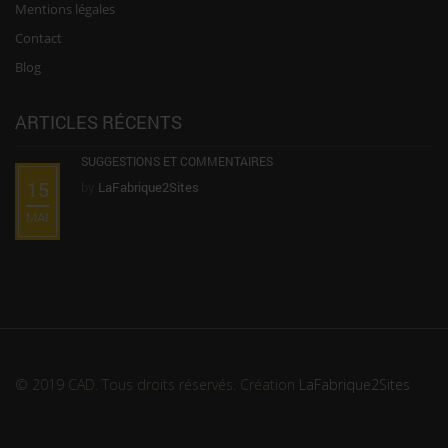
Mentions légales
Contact
Blog
ARTICLES RÉCENTS
SUGGESTIONS ET COMMENTAIRES
15
by
LaFabrique2Sites
MAI
© 2019 CAD. Tous droits réservés. Création
LaFabrique2Sites