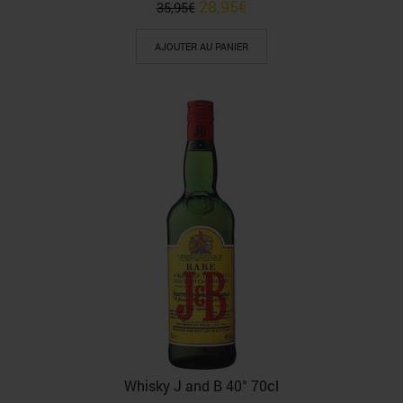
28,95
€
35,95
€
AJOUTER AU PANIER
Whisky J and B 40° 70cl