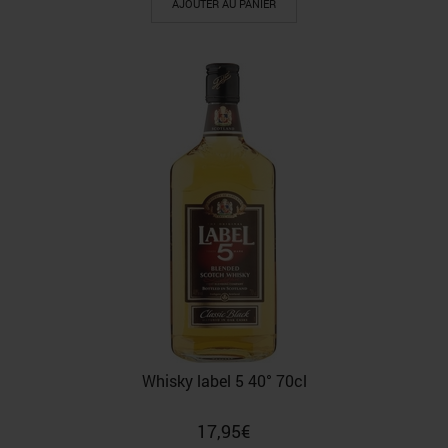
AJOUTER AU PANIER
Whisky label 5 40° 70cl
17,95
€