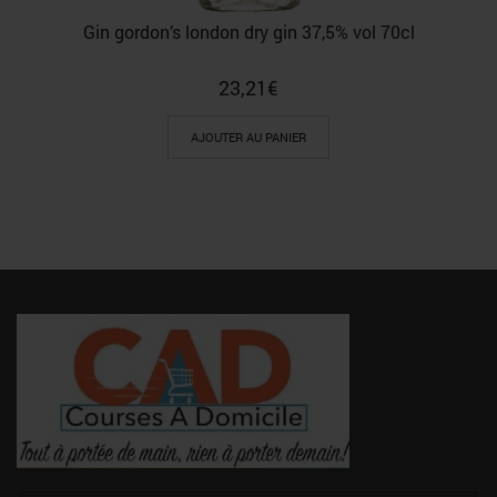
Gin gordon’s london dry gin 37,5% vol 70cl
23,21
€
AJOUTER AU PANIER