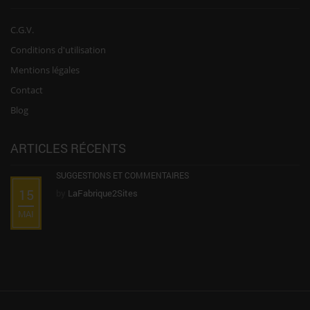
C.G.V.
Conditions d'utilisation
Mentions légales
Contact
Blog
ARTICLES RÉCENTS
SUGGESTIONS ET COMMENTAIRES
15
by
LaFabrique2Sites
MAI