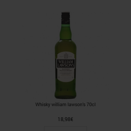
Whisky william lawson’s 70cl
18,98
€