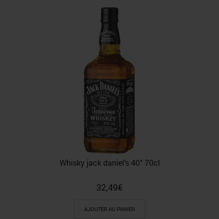
Whisky jack daniel’s 40° 70cl
32,49
€
AJOUTER AU PANIER