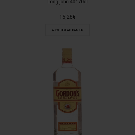
Long john 40° 70cl
15,28
€
AJOUTER AU PANIER