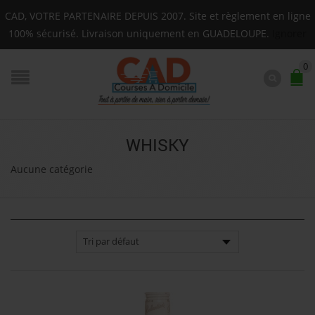
n sur toute la Guadeloupe : Mardi, Jeudi, Samedi (Basse-
CAD, VOTRE PARTENAIRE DEPUIS 2007. Site et règlement en ligne
F.A.Q.
100% sécurisé. Livraison uniquement en GUADELOUPE.
Ignorer
0
WHISKY
Aucune catégorie