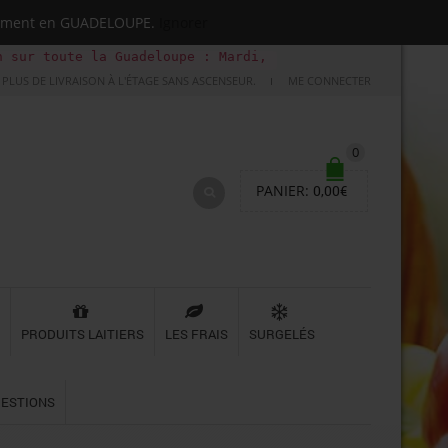
quement en GUADELOUPE.
Ignorer
r toute la Guadeloupe : Mardi, Jeudi, Samedi (Basse-terr
PLUS DE LIVRAISON À L'ÉTAGE SANS ASCENSEUR.
ME CONNECTER
0
PANIER:
0,00
€
PRODUITS LAITIERS
LES FRAIS
SURGELÉS
UESTIONS