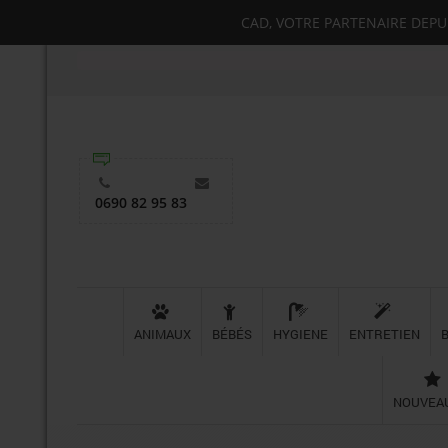
CAD, VOTRE PARTENAIRE DEPUIS
0690 82 95 83
ANIMAUX
BÉBÉS
HYGIENE
ENTRETIEN
NOUVEA