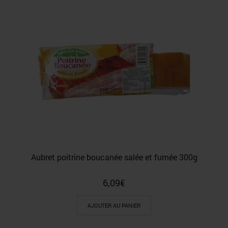
Aubret poitrine boucanée salée et fumée 300g
6,09
€
AJOUTER AU PANIER