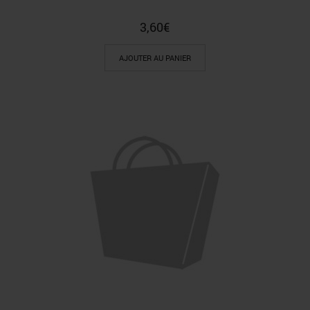
3,60
€
AJOUTER AU PANIER