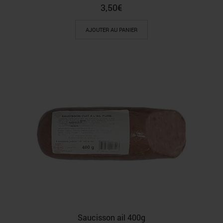
3,50
€
AJOUTER AU PANIER
Saucisson ail 400g