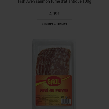
Fish Aven saumon fumé d’atlantique 100g
4,99
€
AJOUTER AU PANIER