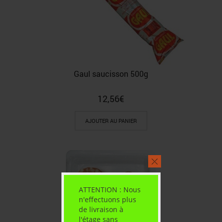
Gaul saucisson 500g
12,56
€
AJOUTER AU PANIER
ATTENTION : Nous
n'effectuons plus
de livraison à
l'étage sans