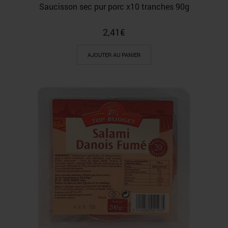
Saucisson sec pur porc x10 tranches 90g
2,41
€
AJOUTER AU PANIER