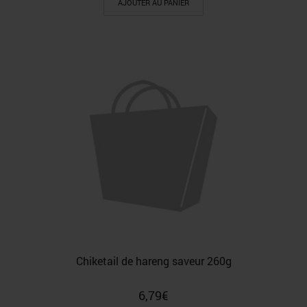
AJOUTER AU PANIER
Chiketail de hareng saveur 260g
6,79
€