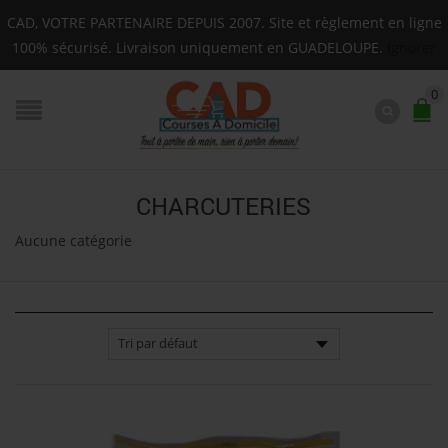
Guadeloupe : Mardi, Jeudi, Samedi (Basse-terre uniquemen
CAD, VOTRE PARTENAIRE DEPUIS 2007. Site et règlement en ligne
F.A.Q.
100% sécurisé. Livraison uniquement en GUADELOUPE.
Ignorer
0
CHARCUTERIES
Aucune catégorie