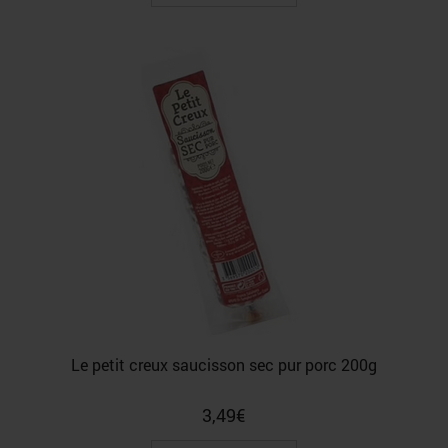
Le petit creux saucisson sec pur porc 200g
3,49
€