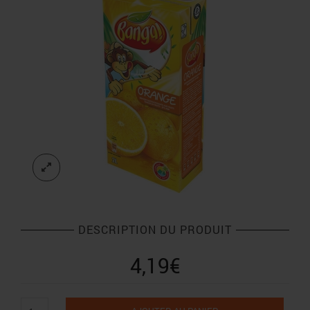
DESCRIPTION DU PRODUIT
4,19
€
quantité