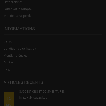
Liste d'envies
Editer votre compte
Mot de passe perdu
INFORMATIONS
C.G.V.
Conditions d'utilisation
Mentions légales
Contact
Blog
ARTICLES RÉCENTS
SUGGESTIONS ET COMMENTAIRES
15
by
LaFabrique2Sites
MAI