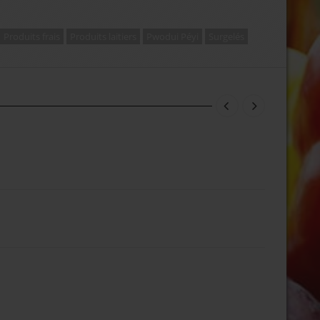
Produits frais
Produits laitiers
Pwodui Péyi
Surgelés