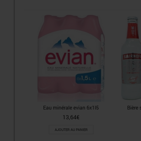
Eau minérale evian 6x1l5
Bière 
13,64
€
AJOUTER AU PANIER