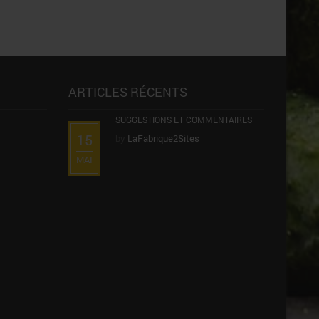
ARTICLES RÉCENTS
SUGGESTIONS ET COMMENTAIRES
15
by
LaFabrique2Sites
MAI