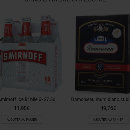
smirnoff ice 5° blle 6×27.5cl
Damoiseau rhum blanc cubi 
11,95
€
49,76
€
AJOUTER AU PANIER
AJOUTER AU PANIER