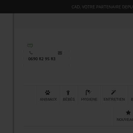
CAD, VOTRE PARTENAIRE DEPUIS
0690 82 95 83
ANIMAUX
BÉBÉS
HYGIENE
ENTRETIEN
NOUVEA