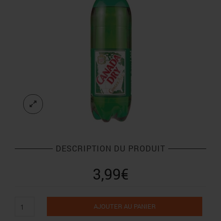
DESCRIPTION DU PRODUIT
3,99
€
quantité
AJOUTER AU PANIER
de
Canada