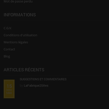
Mot de passe perdu
INFORMATIONS
C.G.V.
Conditions d'utilisation
Mentions légales
Contact
Blog
ARTICLES RÉCENTS
SUGGESTIONS ET COMMENTAIRES
15
by
LaFabrique2Sites
MAI