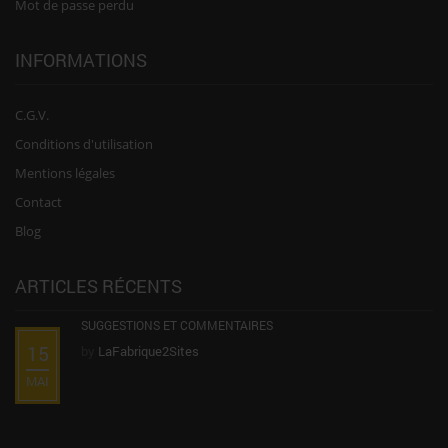
Mot de passe perdu
INFORMATIONS
C.G.V.
Conditions d'utilisation
Mentions légales
Contact
Blog
ARTICLES RÉCENTS
SUGGESTIONS ET COMMENTAIRES
15
by
LaFabrique2Sites
MAI