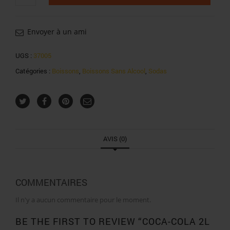
Coca-
cola
2l
Envoyer à un ami
UGS :
37005
Catégories :
Boissons
,
Boissons Sans Alcool
,
Sodas
AVIS (0)
COMMENTAIRES
Il n'y a aucun commentaire pour le moment.
BE THE FIRST TO REVIEW “COCA-COLA 2L”