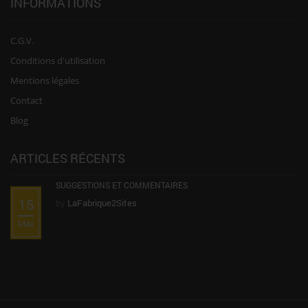
INFORMATIONS
C.G.V.
Conditions d'utilisation
Mentions légales
Contact
Blog
ARTICLES RÉCENTS
SUGGESTIONS ET COMMENTAIRES
15
by
LaFabrique2Sites
MAI