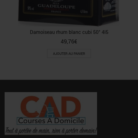
Damoiseau rhum blanc cubi 50° 4l5
49,76
€
AJOUTER AU PANIER