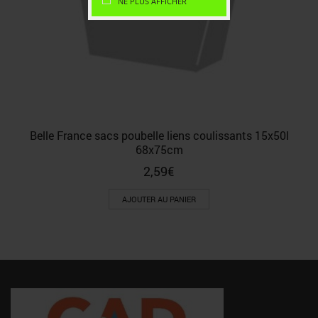
NE PLUS AFFICHER
Belle France sacs poubelle liens coulissants 15x50l
68x75cm
2,59
€
AJOUTER AU PANIER