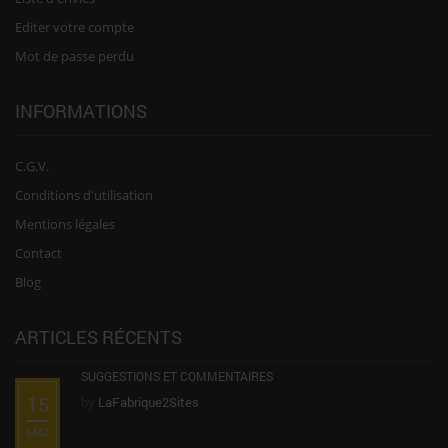
Editer votre compte
Mot de passe perdu
INFORMATIONS
C.G.V.
Conditions d'utilisation
Mentions légales
Contact
Blog
ARTICLES RÉCENTS
SUGGESTIONS ET COMMENTAIRES
15
by
LaFabrique2Sites
MAI