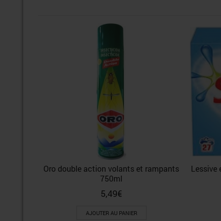
Oro double action volants et rampants
Lessive 
750ml
5,49
€
AJOUTER AU PANIER