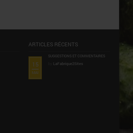
ARTICLES RÉCENTS
SUGGESTIONS ET COMMENTAIRES
15
by
LaFabrique2Sites
MAI