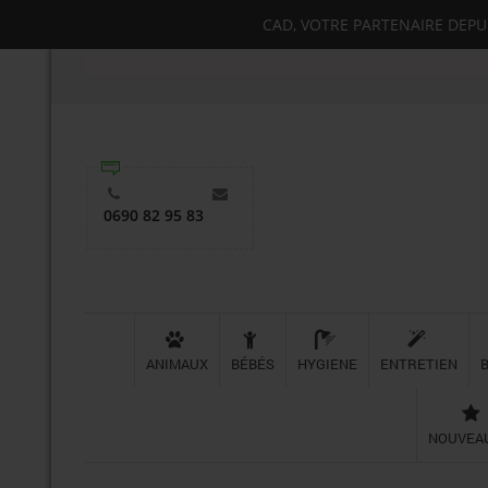
CAD, VOTRE PARTENAIRE DEPUIS
0690 82 95 83
ANIMAUX
BÉBÉS
HYGIENE
ENTRETIEN
NOUVEA