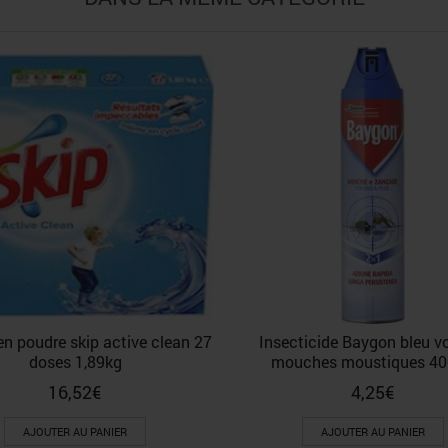
en poudre skip active clean 27
Insecticide Baygon bleu v
doses 1,89kg
mouches moustiques 4
16,52
€
4,25
€
AJOUTER AU PANIER
AJOUTER AU PANIER