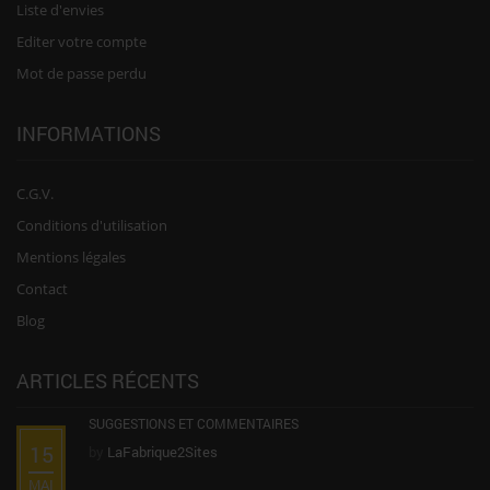
Liste d'envies
Editer votre compte
Mot de passe perdu
INFORMATIONS
C.G.V.
Conditions d'utilisation
Mentions légales
Contact
Blog
ARTICLES RÉCENTS
SUGGESTIONS ET COMMENTAIRES
15
by
LaFabrique2Sites
MAI