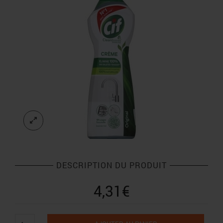
DESCRIPTION DU PRODUIT
4,31
€
quantité