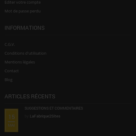
Editer votre compte
Mot de passe perdu
INFORMATIONS
C.G.V.
Conditions d'utilisation
Mentions légales
Contact
Blog
ARTICLES RÉCENTS
SUGGESTIONS ET COMMENTAIRES
15
by
LaFabrique2Sites
MAI