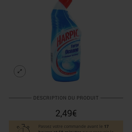
DESCRIPTION DU PRODUIT
2,49
€
Passez votre commande avant le
17