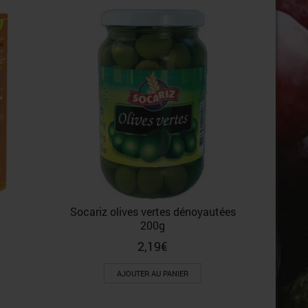
Liebig 
Socariz olives vertes dénoyautées
200g
2,19
€
AJOUTER AU PANIER