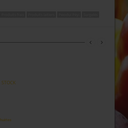
Produits frais
Produits laitiers
Pwodui Péyi
Surgelés
 STOCK
ahuètes