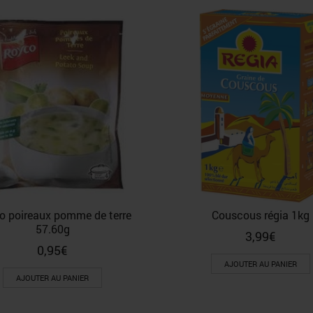
o poireaux pomme de terre
Couscous régia 1kg
57.60g
3,99
€
0,95
€
AJOUTER AU PANIER
AJOUTER AU PANIER