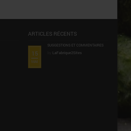
ARTICLES RÉCENTS
SUGGESTIONS ET COMMENTAIRES
15
by
LaFabrique2Sites
MAI