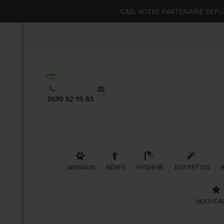
CAD, VOTRE PARTENAIRE DEPUIS
0690 82 95 83
ANIMAUX
BÉBÉS
HYGIENE
ENTRETIEN
NOUVEA