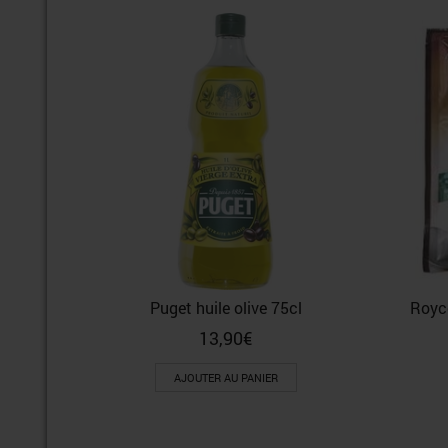
Puget huile olive 75cl
Royc
13,90
€
AJOUTER AU PANIER