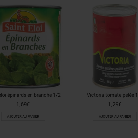
éloi épinards en branche 1/2
Victoria tomate pelée 
1,69
€
1,29
€
AJOUTER AU PANIER
AJOUTER AU PANIER