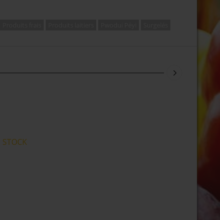
Produits frais
Produits laitiers
Pwodui Péyi
Surgelés
 STOCK