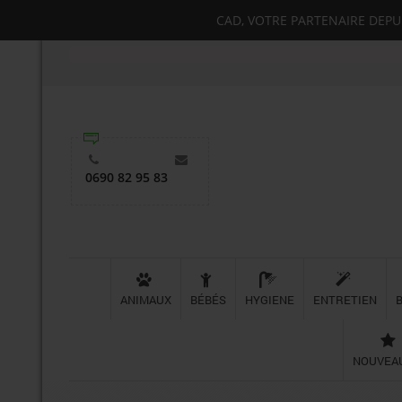
CAD, VOTRE PARTENAIRE DEPUIS
0690 82 95 83
ANIMAUX
BÉBÉS
HYGIENE
ENTRETIEN
NOUVEA