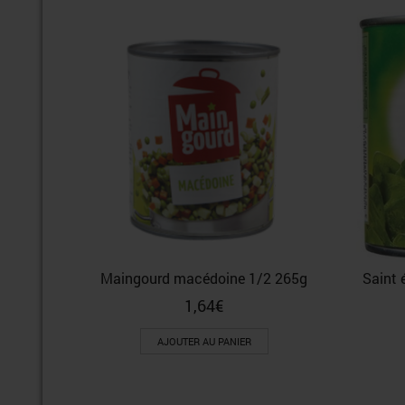
Maingourd macédoine 1/2 265g
Saint 
1,64
€
AJOUTER AU PANIER