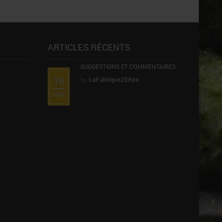
ARTICLES RÉCENTS
SUGGESTIONS ET COMMENTAIRES
15
by
LaFabrique2Sites
MAI