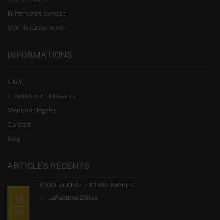
Editer votre compte
Mot de passe perdu
INFORMATIONS
C.G.V.
Conditions d'utilisation
Mentions légales
Contact
Blog
ARTICLES RÉCENTS
SUGGESTIONS ET COMMENTAIRES
15
by
LaFabrique2Sites
MAI