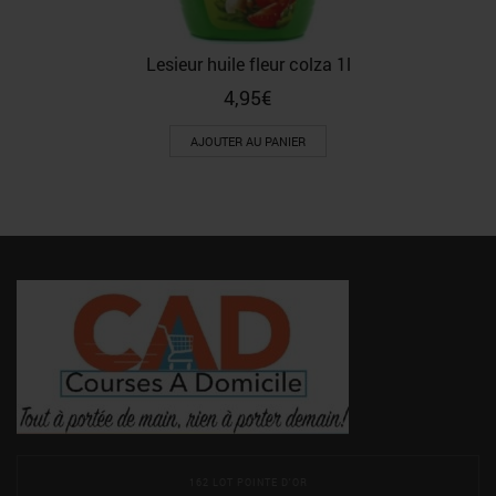
Lesieur huile fleur colza 1l
4,95
€
AJOUTER AU PANIER
162 LOT POINTE D'OR