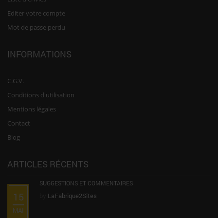
Editer votre compte
Mot de passe perdu
INFORMATIONS
C.G.V.
Conditions d'utilisation
Mentions légales
Contact
Blog
ARTICLES RÉCENTS
SUGGESTIONS ET COMMENTAIRES
15
by
LaFabrique2Sites
MAI