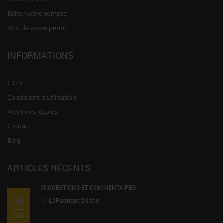
Editer votre compte
Mot de passe perdu
INFORMATIONS
C.G.V.
Conditions d'utilisation
Mentions légales
Contact
Blog
ARTICLES RÉCENTS
SUGGESTIONS ET COMMENTAIRES
15
by
LaFabrique2Sites
MAI