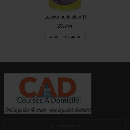
Lesieur huile olive 1l
23,75
€
AJOUTER AU PANIER
162 LOT POINTE D'OR