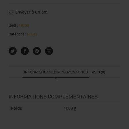
huile
olive
Envoyer à un ami
50cl
UGS :
19203
Catégorie :
Huiles
INFORMATIONS COMPLÉMENTAIRES
AVIS (0)
INFORMATIONS COMPLÉMENTAIRES
Poids
1000 g