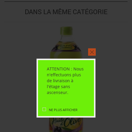
DANS LA MÊME CATÉGORIE
ATTENTION : Nous
n'effectuons plus
de livraison à
l'étage sans
ascenseur.
NE PLUS AFFICHER