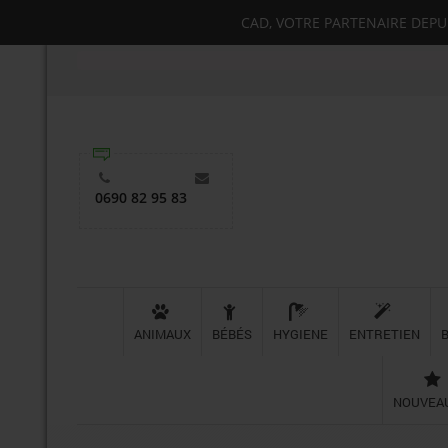
CAD, VOTRE PARTENAIRE DEPUIS
0690 82 95 83
ANIMAUX
BÉBÉS
HYGIENE
ENTRETIEN
NOUVEA