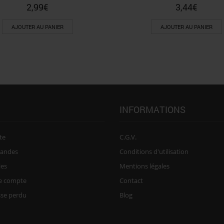
2,99
€
3,44
€
AJOUTER AU PANIER
AJOUTER AU PANIER
INFORMATIONS
te
C.G.V.
andes
Conditions d'utilisation
ies
Mentions légales
re compte
Contact
sse perdu
Blog