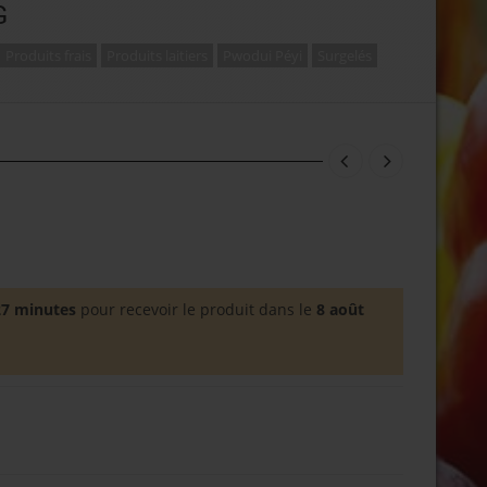
G
Produits frais
Produits laitiers
Pwodui Péyi
Surgelés
27 minutes
pour recevoir le produit dans le
8 août