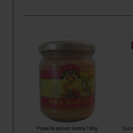
Purée de piment komla 190g
Ducr