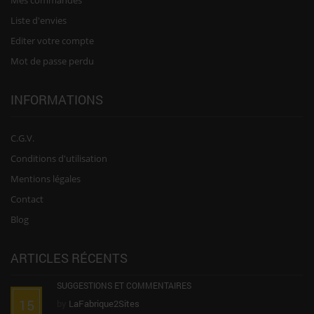
Liste d'envies
Editer votre compte
Mot de passe perdu
INFORMATIONS
C.G.V.
Conditions d'utilisation
Mentions légales
Contact
Blog
ARTICLES RÉCENTS
SUGGESTIONS ET COMMENTAIRES
15
by
LaFabrique2Sites