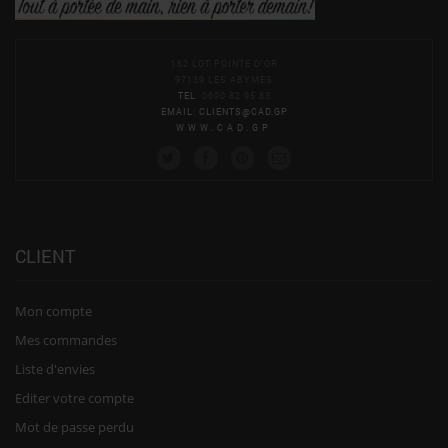
162 LOT POINTE D'OR
97139 LES ABYMES
TEL
: 0690 82 95 83
EMAIL
:
CLIENTS@CAD.GP
WWW.CAD.GP
CLIENT
Mon compte
Mes commandes
Liste d'envies
Editer votre compte
Mot de passe perdu