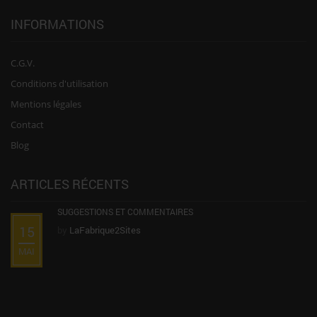
INFORMATIONS
C.G.V.
Conditions d'utilisation
Mentions légales
Contact
Blog
ARTICLES RÉCENTS
SUGGESTIONS ET COMMENTAIRES
15
by
LaFabrique2Sites
MAI