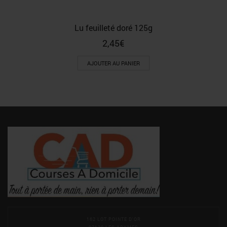
Lu feuilleté doré 125g
2,45
€
AJOUTER AU PANIER
162 LOT POINTE D'OR