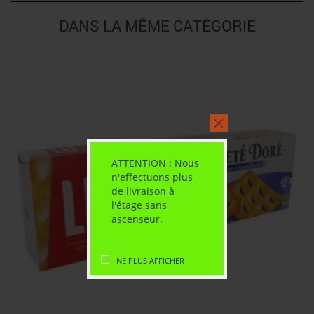
DANS LA MÊME CATÉGORIE
ATTENTION : Nous
n'effectuons plus
de livraison à
l'étage sans
ascenseur.
NE PLUS AFFICHER