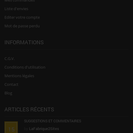
Liste d'envies
Editer votre compte
Mot de passe perdu
INFORMATIONS
C.G.V.
Conditions d'utilisation
Mentions légales
Contact
Blog
ARTICLES RÉCENTS
SUGGESTIONS ET COMMENTAIRES
15
by
LaFabrique2Sites