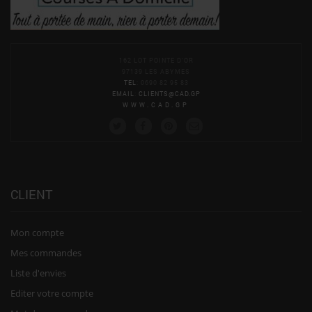
162 LOT POINTE D'OR
97139 LES ABYMES
TEL
: 0690 82 95 83
EMAIL
:
CLIENTS@CAD.GP
WWW.CAD.GP
CLIENT
Mon compte
Mes commandes
Liste d'envies
Editer votre compte