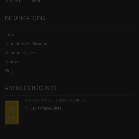
Mot de passe perdu
INFORMATIONS
C.G.V.
Conditions d'utilisation
Mentions légales
Contact
Blog
ARTICLES RÉCENTS
SUGGESTIONS ET COMMENTAIRES
15
by
LaFabrique2Sites
MAI