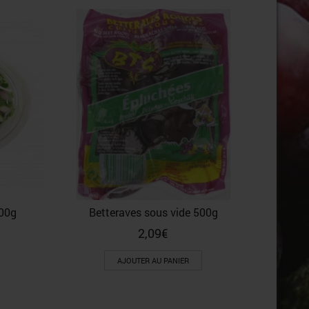
100g
Betteraves sous vide 500g
2,09
€
AJOUTER AU PANIER