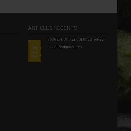
ARTICLES RÉCENTS
SUGGESTIONS ET COMMENTAIRES
15
by
LaFabrique2Sites
MAI