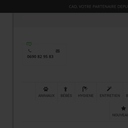
CAD, VOTRE PARTENAIRE DEPUIS
0690 82 95 83
ANIMAUX
BÉBÉS
HYGIENE
ENTRETIEN
NOUVEA