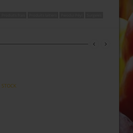
Produits frais
Produits laitiers
Pwodui Péyi
Surgelés
 STOCK