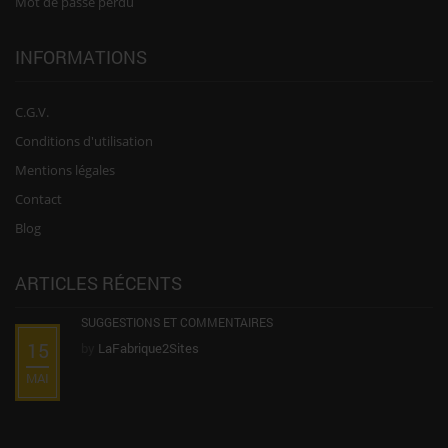
Mot de passe perdu
INFORMATIONS
C.G.V.
Conditions d'utilisation
Mentions légales
Contact
Blog
ARTICLES RÉCENTS
SUGGESTIONS ET COMMENTAIRES
15
by
LaFabrique2Sites
MAI