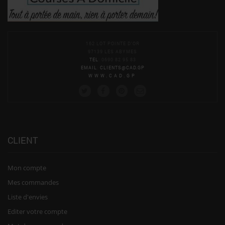
162 LOT POINTE D'OR
97139 LES ABYMES
TEL
: 0690 82 95 83
EMAIL
:
CLIENTS@CAD.GP
WWW.CAD.GP
CLIENT
Mon compte
Mes commandes
Liste d'envies
Editer votre compte