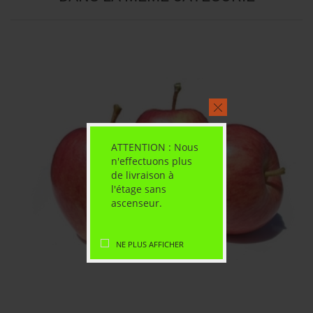
ATTENTION : Nous
n'effectuons plus
de livraison à
l'étage sans
ascenseur.
NE PLUS AFFICHER