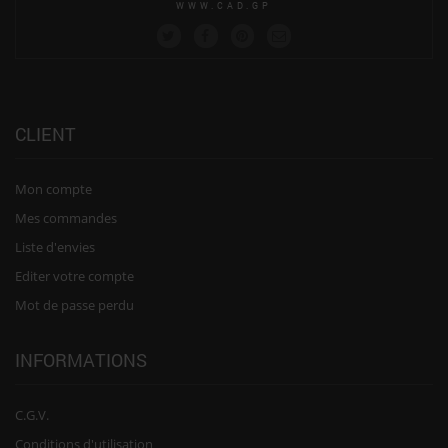
WWW.CAD.GP
CLIENT
Mon compte
Mes commandes
Liste d'envies
Editer votre compte
Mot de passe perdu
INFORMATIONS
C.G.V.
Conditions d'utilisation