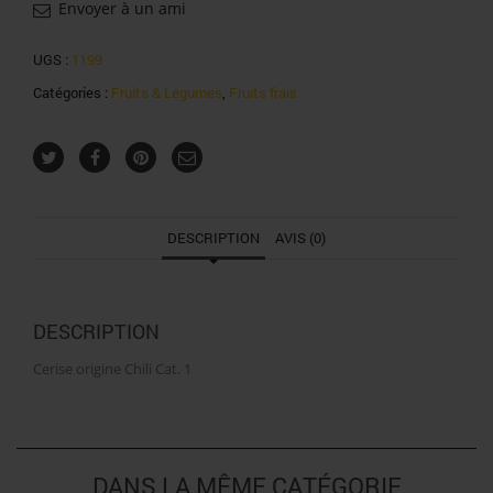
Envoyer à un ami
UGS :
1199
Catégories :
Fruits & Légumes
,
Fruits frais
DESCRIPTION
AVIS (0)
DESCRIPTION
Cerise origine Chili Cat. 1
DANS LA MÊME CATÉGORIE