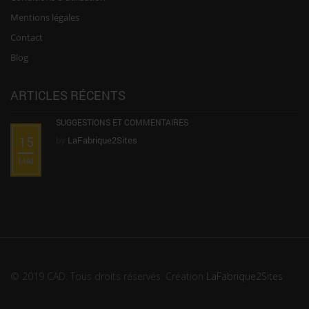
Mentions légales
Contact
Blog
ARTICLES RÉCENTS
SUGGESTIONS ET COMMENTAIRES
15
by
LaFabrique2Sites
MAI
© 2019 CAD. Tous droits réservés. Création
LaFabrique2Sites