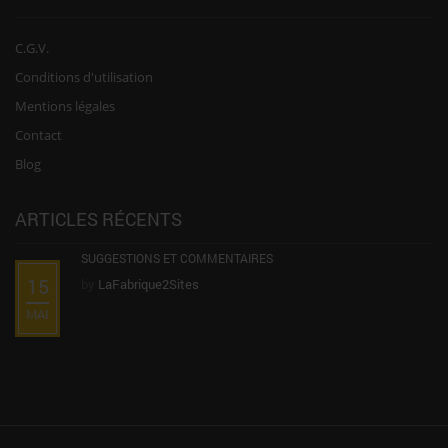
C.G.V.
Conditions d'utilisation
Mentions légales
Contact
Blog
ARTICLES RÉCENTS
SUGGESTIONS ET COMMENTAIRES
15
by
LaFabrique2Sites
MAI