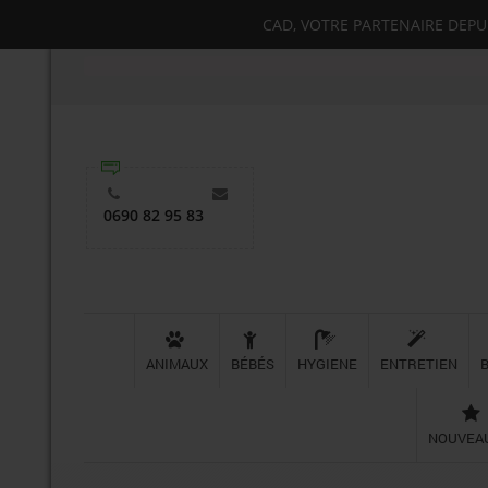
CAD, VOTRE PARTENAIRE DEPUIS
0690 82 95 83
ANIMAUX
BÉBÉS
HYGIENE
ENTRETIEN
NOUVEA