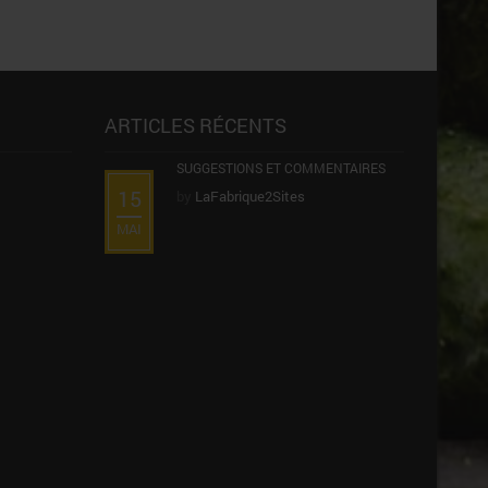
ARTICLES RÉCENTS
SUGGESTIONS ET COMMENTAIRES
15
by
LaFabrique2Sites
MAI