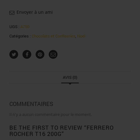
Envoyer à un ami
UGS :
A750
Catégories :
Chocolats et Confiseries
,
Noel
AVIS (0)
COMMENTAIRES
Il n'y a aucun commentaire pour le moment.
BE THE FIRST TO REVIEW “FERRERO
ROCHER T16 200G”