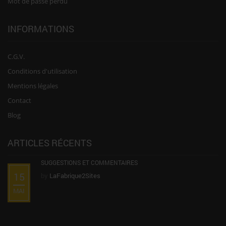
Mot de passe perdu
INFORMATIONS
C.G.V.
Conditions d'utilisation
Mentions légales
Contact
Blog
ARTICLES RÉCENTS
SUGGESTIONS ET COMMENTAIRES
15
by
LaFabrique2Sites
MAI