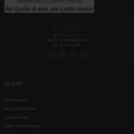
162 LOT POINTE D'OR
97139 LES ABYMES
TEL
: 0690 82 95 83
EMAIL
:
CLIENTS@CAD.GP
WWW.CAD.GP
CLIENT
Mon compte
Mes commandes
Liste d'envies
Editer votre compte