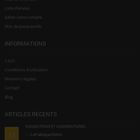
Liste d'envies
Editer votre compte
Mot de passe perdu
INFORMATIONS
C.G.V.
Conditions d'utilisation
Mentions légales
Contact
Blog
ARTICLES RÉCENTS
SUGGESTIONS ET COMMENTAIRES
15
by
LaFabrique2Sites