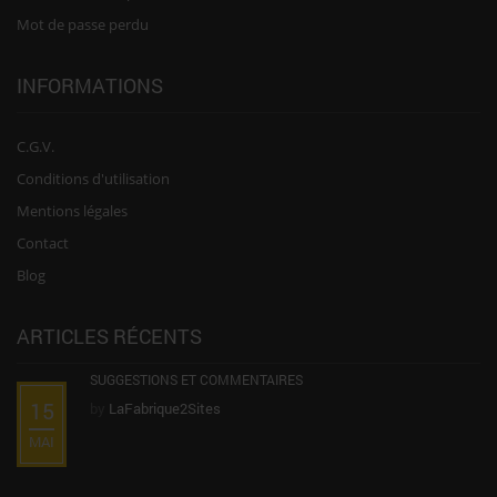
Mot de passe perdu
INFORMATIONS
C.G.V.
Conditions d'utilisation
Mentions légales
Contact
Blog
ARTICLES RÉCENTS
SUGGESTIONS ET COMMENTAIRES
15
by
LaFabrique2Sites
MAI