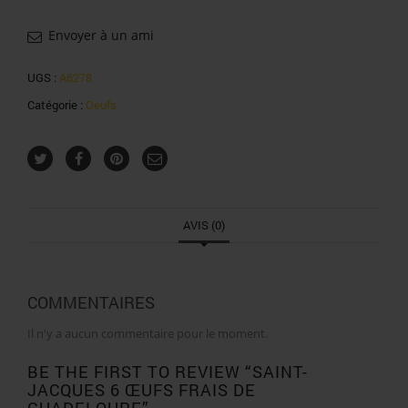
Envoyer à un ami
UGS :
A6278
Catégorie :
Oeufs
AVIS (0)
COMMENTAIRES
Il n'y a aucun commentaire pour le moment.
BE THE FIRST TO REVIEW “SAINT-
JACQUES 6 ŒUFS FRAIS DE
GUADELOUPE”