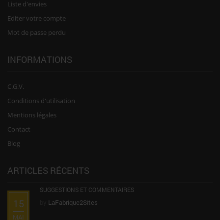
Liste d'envies
Editer votre compte
Mot de passe perdu
INFORMATIONS
C.G.V.
Conditions d'utilisation
Mentions légales
Contact
Blog
ARTICLES RÉCENTS
SUGGESTIONS ET COMMENTAIRES
15
by
LaFabrique2Sites
MAI