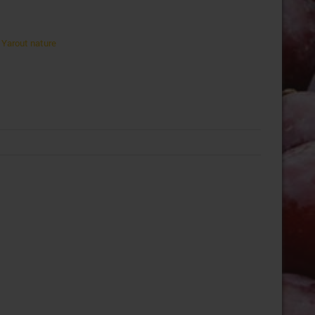
,
Yarout nature