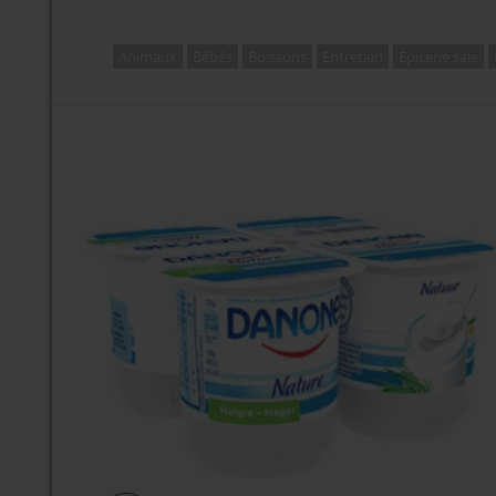
Animaux
Bébés
Boissons
Entretien
Epicerie salé