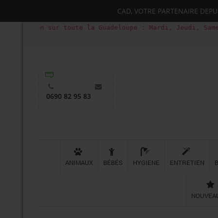
CAD, VOTRE PARTENAIRE DEPUIS
n sur toute la Guadeloupe : Mardi, Jeudi, Samedi (Basse-
0690 82 95 83
ANIMAUX
BÉBÉS
HYGIENE
ENTRETIEN
NOUVEA