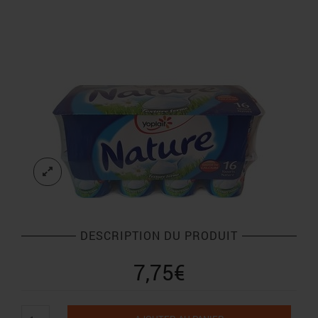
DESCRIPTION DU PRODUIT
7,75
€
quantité