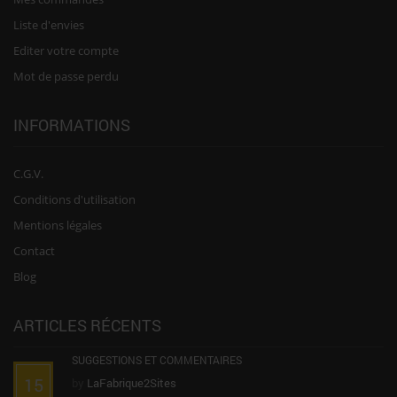
Liste d'envies
Editer votre compte
Mot de passe perdu
INFORMATIONS
C.G.V.
Conditions d'utilisation
Mentions légales
Contact
Blog
ARTICLES RÉCENTS
SUGGESTIONS ET COMMENTAIRES
15
by
LaFabrique2Sites