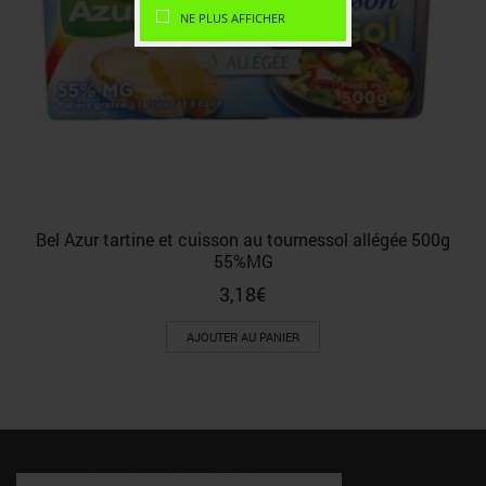
NE PLUS AFFICHER
Bel Azur tartine et cuisson au tournessol allégée 500g
55%MG
3,18
€
AJOUTER AU PANIER