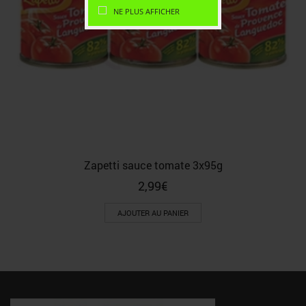
NE PLUS AFFICHER
Zapetti sauce tomate 3x95g
2,99
€
AJOUTER AU PANIER