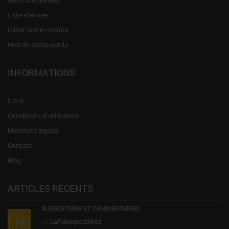
Liste d'envies
Editer votre compte
Mot de passe perdu
INFORMATIONS
C.G.V.
Conditions d'utilisation
Mentions légales
Contact
Blog
ARTICLES RÉCENTS
SUGGESTIONS ET COMMENTAIRES
15
by
LaFabrique2Sites