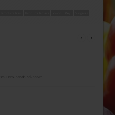
Produits frais
Produits laitiers
Pwodui Péyi
Surgelés
’eau 15%, panais, sel, poivre.