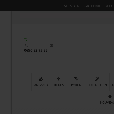
CAD, VOTRE PARTENAIRE DEPUIS
0690 82 95 83
ANIMAUX
BÉBÉS
HYGIENE
ENTRETIEN
NOUVEA