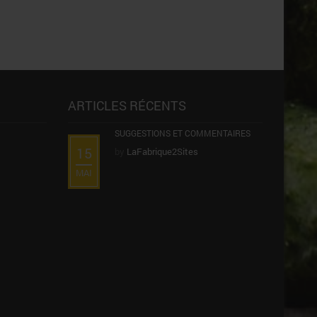
ARTICLES RÉCENTS
SUGGESTIONS ET COMMENTAIRES
15
by
LaFabrique2Sites
MAI