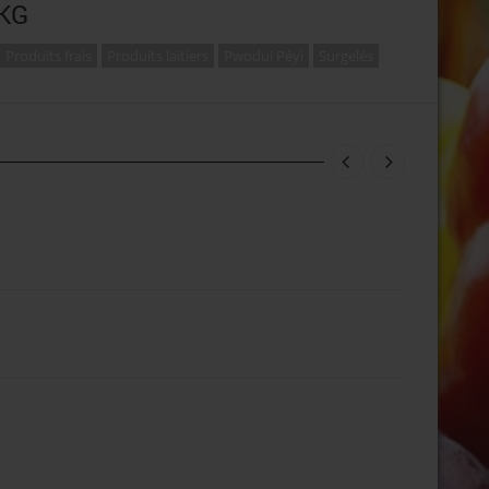
KG
Produits frais
Produits laitiers
Pwodui Péyi
Surgelés