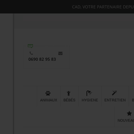
CAD, VOTRE PARTENAIRE DEPUIS
0690 82 95 83
ANIMAUX
BÉBÉS
HYGIENE
ENTRETIEN
NOUVEA