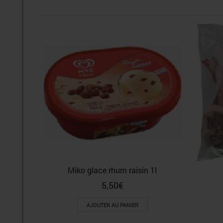
Miko glace rhum raisin 1l
5,50
€
AJOUTER AU PANIER