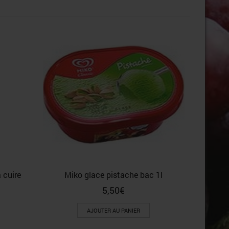
 cuire
Miko glace pistache bac 1l
5,50
€
AJOUTER AU PANIER