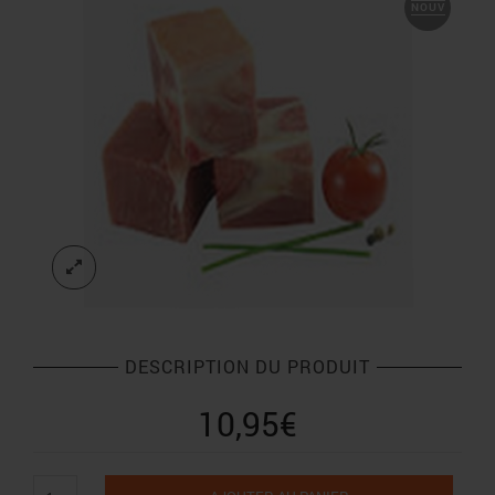
NOUV
DESCRIPTION DU PRODUIT
10,95
€
quantité