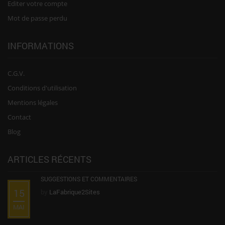
Editer votre compte
Mot de passe perdu
INFORMATIONS
C.G.V.
Conditions d'utilisation
Mentions légales
Contact
Blog
ARTICLES RÉCENTS
SUGGESTIONS ET COMMENTAIRES
15
by
LaFabrique2Sites
MAI