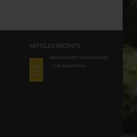
ARTICLES RÉCENTS
SUGGESTIONS ET COMMENTAIRES
15
by
LaFabrique2Sites
MAI