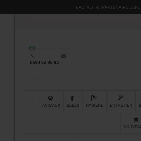
CAD, VOTRE PARTENAIRE DEPUIS
0690 82 95 83
ANIMAUX
BÉBÉS
HYGIENE
ENTRETIEN
NOUVEA