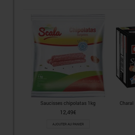
Saucisses chipolatas 1kg
Charal 
12,49
€
AJOUTER AU PANIER