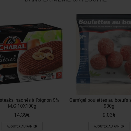
steaks, hachés à l’oignon 5%
Gam’gel boulettes au bœufs 
M.G 10X100g
900g
14,39
€
9,03
€
AJOUTER AU PANIER
AJOUTER AU PANIER