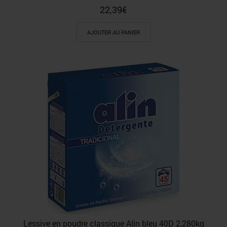
22,39
€
AJOUTER AU PANIER
Lessive en poudre classique Alin bleu 40D 2,280kg