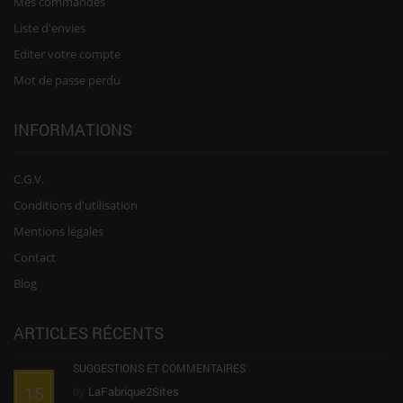
Mes commandes
Liste d'envies
Editer votre compte
Mot de passe perdu
INFORMATIONS
C.G.V.
Conditions d'utilisation
Mentions légales
Contact
Blog
ARTICLES RÉCENTS
SUGGESTIONS ET COMMENTAIRES
15
by
LaFabrique2Sites