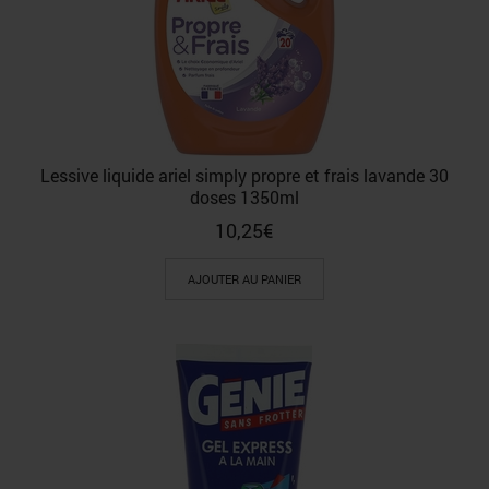
Lessive liquide ariel simply propre et frais lavande 30
doses 1350ml
10,25
€
AJOUTER AU PANIER