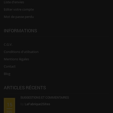
Liste d'envies
Editer votre compte
Mot de passe perdu
INFORMATIONS
C.G.V.
Conditions d'utilisation
Mentions légales
Contact
Blog
ARTICLES RÉCENTS
SUGGESTIONS ET COMMENTAIRES
15
by
LaFabrique2Sites
MAI