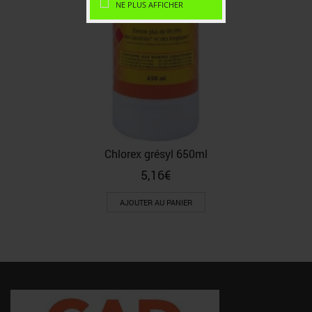
NE PLUS AFFICHER
Chlorex grésyl 650ml
5,16
€
AJOUTER AU PANIER